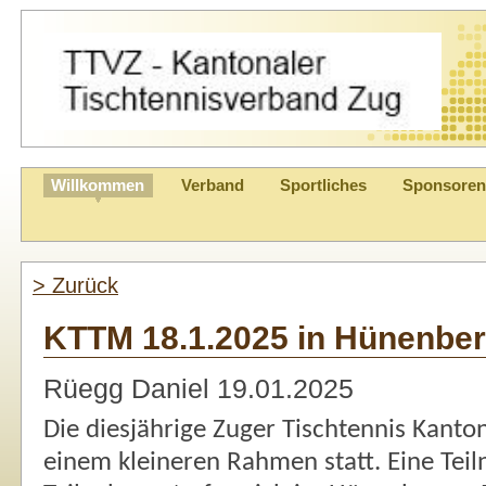
Willkommen
Verband
Sportliches
Sponsoren 
Kantonaler Tisch
> Zurück
KTTM 18.1.2025 in Hünenbe
Rüegg Daniel
19.01.2025
Die diesjährige Zuger Tischtennis Kanto
einem kleineren Rahmen statt. Eine Tei