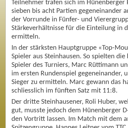
Teilnehmer trafen sich im Hünenberger 
sieben bis acht Partien gegeneinander a
der Vorrunde in Fünfer- und Vierergrup
Stärkeverhältnisse für die Einteilung in
ermitteln.
In der stärksten Hauptgruppe «Top-Moun
Spieler aus Steinhausen. So spielten die
Spieler des Turniers, Marc Rüttimann un
im ersten Rundenspiel gegeneinander, u
Sieger zu ermitteln. Marc gewann das h
schliesslich im fünften Satz mit 11:8.
Der dritte Steinhausener, Roli Huber, weh
gut, musste jedoch dem Hünenberger D-
den Vortritt lassen. Im Match mit dem a
Spitzengruppe, Hannes Leitner vom TTC 